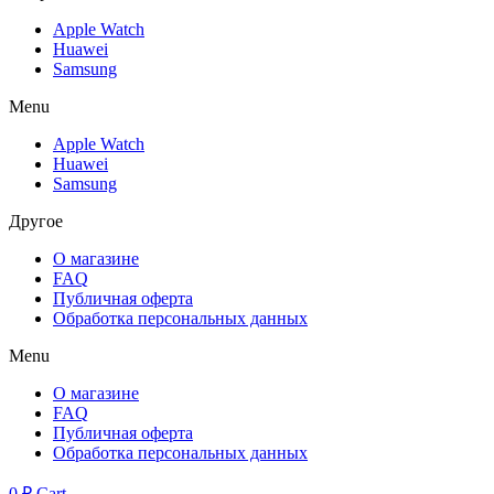
Apple Watch
Huawei
Samsung
Menu
Apple Watch
Huawei
Samsung
Другое
О магазине
FAQ
Публичная оферта
Обработка персональных данных
Menu
О магазине
FAQ
Публичная оферта
Обработка персональных данных
0
₽
Cart