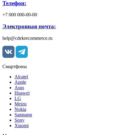
Телефон:
+7 000 000-00-00
Электронная почта:
help@cdekrecommerce.ru
Смартфоны
Alcatel
Apple
Asus
Huawei
LG
Meizu
Nokia
Samsung
Sony
Xiaomi