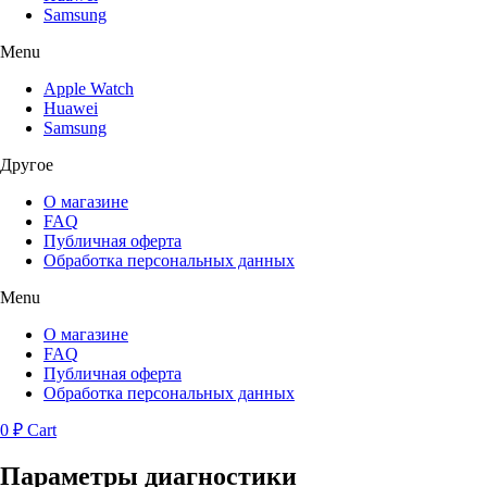
Samsung
Menu
Apple Watch
Huawei
Samsung
Другое
О магазине
FAQ
Публичная оферта
Обработка персональных данных
Menu
О магазине
FAQ
Публичная оферта
Обработка персональных данных
0
₽
Cart
Параметры диагностики