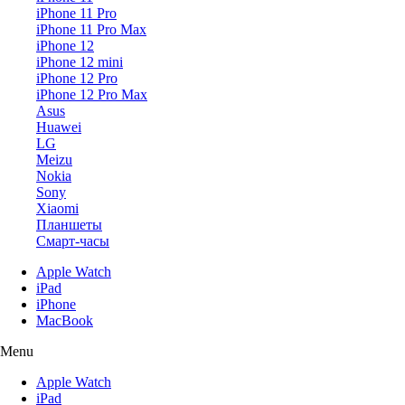
iPhone 11 Pro
iPhone 11 Pro Max
iPhone 12
iPhone 12 mini
iPhone 12 Pro
iPhone 12 Pro Max
Asus
Huawei
LG
Meizu
Nokia
Sony
Xiaomi
Планшеты
Смарт-часы
Apple Watch
iPad
iPhone
MacBook
Menu
Apple Watch
iPad